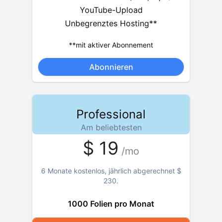
YouTube-Upload
Unbegrenztes Hosting**
**mit aktiver Abonnement
Abonnieren
Professional
Am beliebtesten
$
19
/mo
6 Monate kostenlos, jährlich abgerechnet
$
230
.
1000 Folien pro Monat