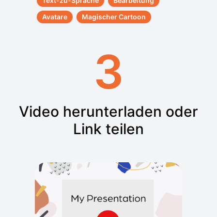
Text-zu-Sprache
Bearbeitung
Avatare
Magischer Cartoon
3
Video herunterladen oder
Link teilen