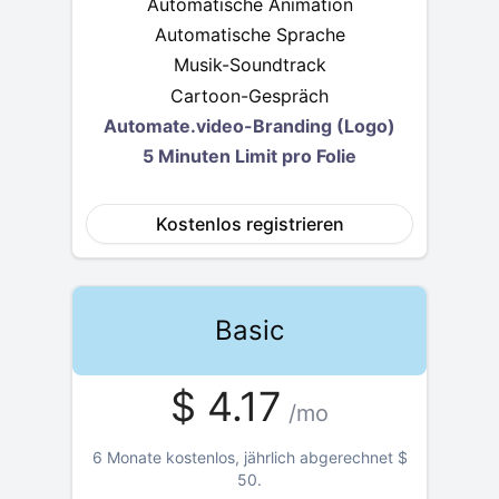
Automatische Animation
Automatische Sprache
Musik-Soundtrack
Cartoon-Gespräch
Automate.video-Branding (Logo)
5 Minuten Limit pro Folie
Kostenlos registrieren
Basic
$
4.17
/mo
6 Monate kostenlos, jährlich abgerechnet
$
50
.