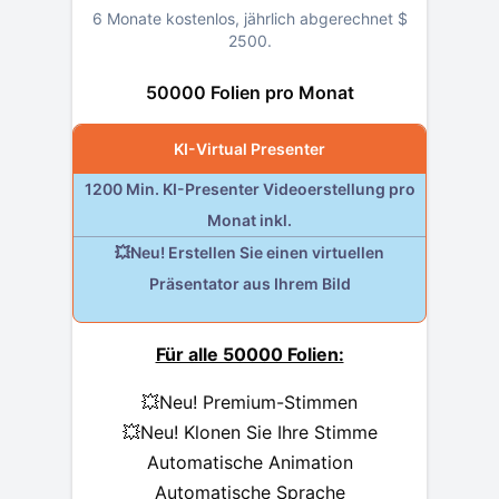
6 Monate kostenlos, jährlich abgerechnet
$
2500
.
50000 Folien pro Monat
KI-Virtual Presenter
1200 Min. KI-Presenter Videoerstellung pro
Monat inkl.
💥Neu! Erstellen Sie einen virtuellen
Präsentator aus Ihrem Bild
Für alle 50000 Folien:
💥Neu! Premium-Stimmen
💥Neu! Klonen Sie Ihre Stimme
Automatische Animation
Automatische Sprache