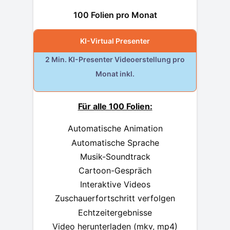
100 Folien pro Monat
KI-Virtual Presenter
2 Min. KI-Presenter Videoerstellung pro
Monat inkl.
Für alle 100 Folien:
Automatische Animation
Automatische Sprache
Musik-Soundtrack
Cartoon-Gespräch
Interaktive Videos
Zuschauerfortschritt verfolgen
Echtzeitergebnisse
Video herunterladen (mkv, mp4)