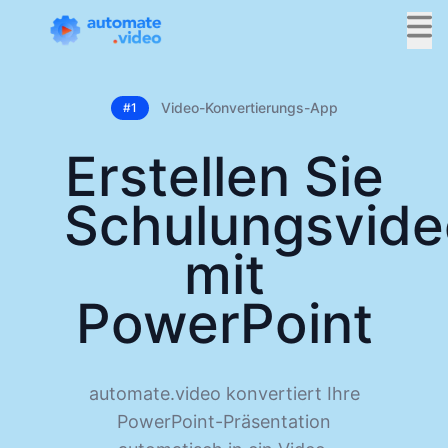
Video-Konvertierungs-App
#1
Erstellen Sie
Schulungsvide
mit
PowerPoint
automate.video konvertiert Ihre
PowerPoint-Präsentation