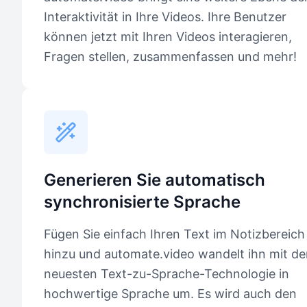
Interaktivität in Ihre Videos. Ihre Benutzer
können jetzt mit Ihren Videos interagieren,
Fragen stellen, zusammenfassen und mehr!
Generieren Sie automatisch
synchronisierte Sprache
Fügen Sie einfach Ihren Text im Notizbereich
hinzu und automate.video wandelt ihn mit de
neuesten Text-zu-Sprache-Technologie in
hochwertige Sprache um. Es wird auch den