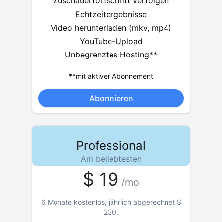
Zuschauerfortschritt verfolgen
Echtzeitergebnisse
Video herunterladen (mkv, mp4)
YouTube-Upload
Unbegrenztes Hosting**
**mit aktiver Abonnement
Abonnieren
Professional
Am beliebtesten
$
19
/mo
6 Monate kostenlos, jährlich abgerechnet
$
230
.