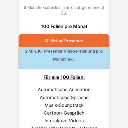
6 Monate kostenlos, jährlich abgerechnet
$
50
.
100 Folien pro Monat
KI-Virtual Presenter
2 Min. KI-Presenter Videoerstellung pro
Monat inkl.
Für alle 100 Folien:
Automatische Animation
Automatische Sprache
Musik-Soundtrack
Cartoon-Gespräch
Interaktive Videos