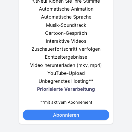
💥Neu! Klonen Sie Ihre Stimme
Automatische Animation
Automatische Sprache
Musik-Soundtrack
Cartoon-Gespräch
Interaktive Videos
Zuschauerfortschritt verfolgen
Echtzeitergebnisse
Video herunterladen (mkv, mp4)
YouTube-Upload
Unbegrenztes Hosting**
Priorisierte Verarbeitung
**mit aktivem Abonnement
Abonnieren