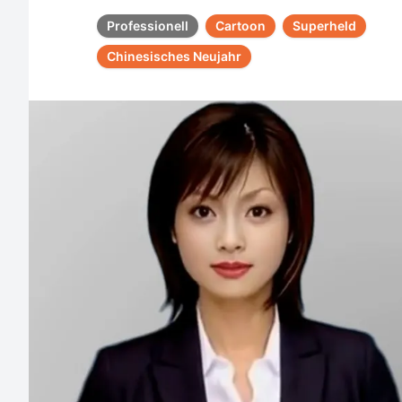
Professionell
Cartoon
Superheld
Chinesisches Neujahr