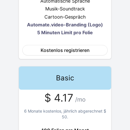
Automatische Sprache
Musik-Soundtrack
Cartoon-Gespräch
Automate.video-Branding (Logo)
5 Minuten Limit pro Folie
Kostenlos registrieren
Basic
$
4.17
/mo
6 Monate kostenlos, jährlich abgerechnet
$
50
.