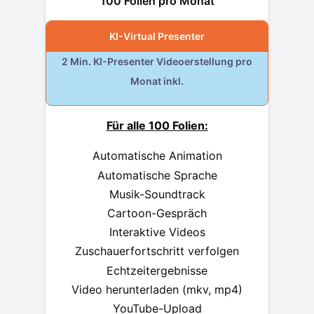
100 Folien pro Monat
KI-Virtual Presenter
2 Min. KI-Presenter Videoerstellung pro
Monat inkl.
Für alle 100 Folien:
Automatische Animation
Automatische Sprache
Musik-Soundtrack
Cartoon-Gespräch
Interaktive Videos
Zuschauerfortschritt verfolgen
Echtzeitergebnisse
Video herunterladen (mkv, mp4)
YouTube-Upload