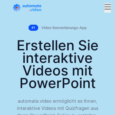
Video-Konvertierungs-App
#1
Erstellen Sie
interaktive
Videos mit
PowerPoint
automate.video ermöglicht es Ihnen,
interaktive Videos mit Quizfragen aus