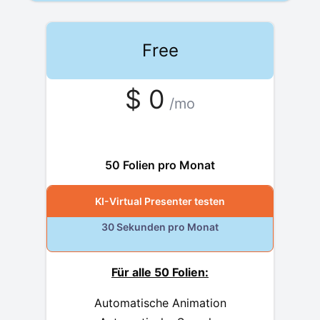
Free
$
0
/mo
free
50 Folien pro Monat
KI-Virtual Presenter testen
30 Sekunden pro Monat
Für alle 50 Folien:
Automatische Animation