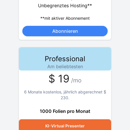
Unbegrenztes Hosting**
**mit aktiver Abonnement
Abonnieren
Professional
Am beliebtesten
$
19
/mo
6 Monate kostenlos, jährlich abgerechnet
$
230
.
1000 Folien pro Monat
KI-Virtual Presenter