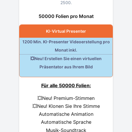
2500
.
50000 Folien pro Monat
KI-Virtual Presenter
1200 Min. KI-Presenter Videoerstellung pro
Monat inkl.
💥Neu! Erstellen Sie einen virtuellen
Präsentator aus Ihrem Bild
Für alle 50000 Folien:
💥Neu! Premium-Stimmen
💥Neu! Klonen Sie Ihre Stimme
Automatische Animation
Automatische Sprache
Musik-Soundtrack