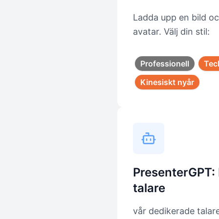
Ladda upp en bild oc
avatar. Välj din stil:
Professionell
Tec
Kinesiskt nyår
PresenterGPT: 
talare
vår dedikerade talare