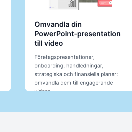
Omvandla din
PowerPoint-presentation
till video
Företagspresentationer,
onboarding, handledningar,
strategiska och finansiella planer:
omvandla dem till engagerande
videor