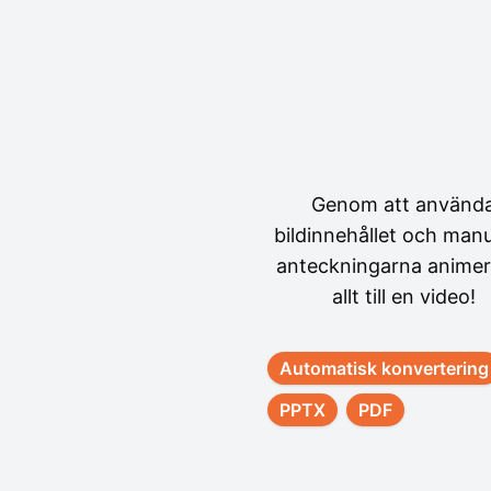
Genom att använd
bildinnehållet och manu
anteckningarna animer
allt till en video!
Automatisk konvertering
PPTX
PDF