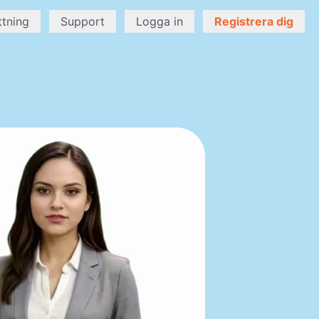
ttning
Support
Logga in
Registrera dig