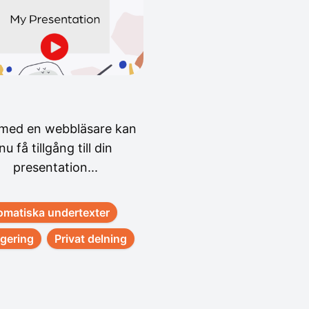
 med en webbläsare kan
nu få tillgång till din
presentation...
omatiska undertexter
gering
Privat delning