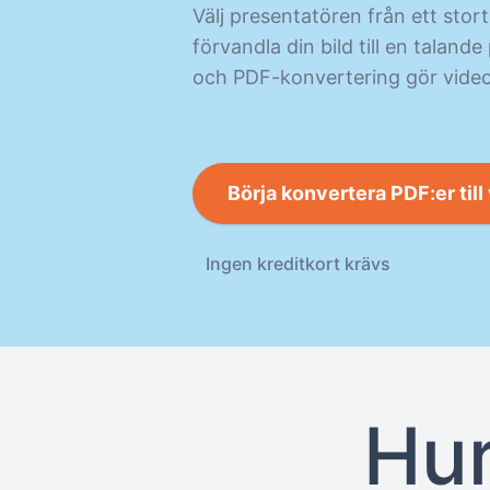
Välj presentatören från ett stort
förvandla din bild till en taland
och PDF-konvertering gör vide
Börja konvertera PDF:er till
Ingen kreditkort krävs
Hur