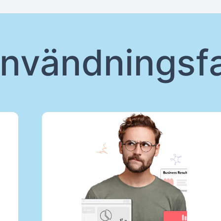
nvändningsfa