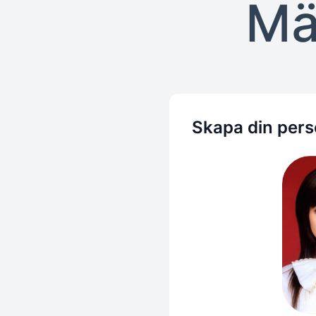
Mä
Skapa din pers