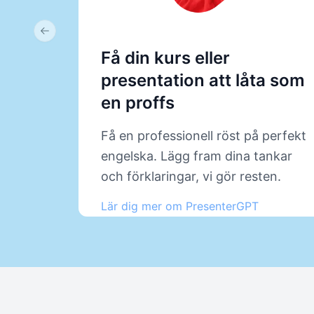
Previous slide
Få din kurs eller
presentation att låta som
en proffs
Få en professionell röst på perfekt
engelska. Lägg fram dina tankar
och förklaringar, vi gör resten.
Lär dig mer om PresenterGPT