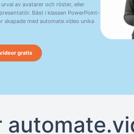
 urval av avatarer och röster, eller
e presentatör. Bäst i klassen PowerPoint-
or skapade med automate.video unika
 videor gratis
 automate.v