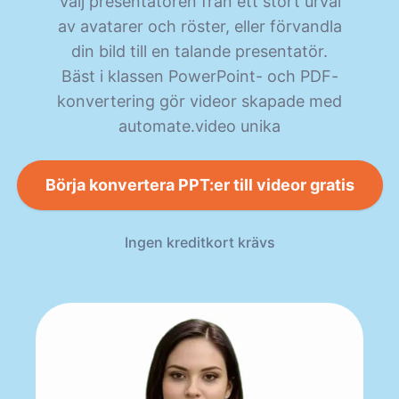
Välj presentatören från ett stort urval
av avatarer och röster, eller förvandla
din bild till en talande presentatör.
Bäst i klassen PowerPoint- och PDF-
konvertering gör videor skapade med
automate.video unika
Börja konvertera PPT:er till videor gratis
Ingen kreditkort krävs