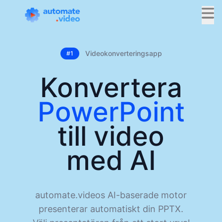
Videokonverteringsapp
#1
Konvertera
PowerPoint
till video
med AI
automate.videos AI-baserade motor
presenterar automatiskt din PPTX.