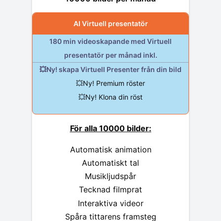
AI Virtuell presentatör
180 min videoskapande med Virtuell
presentatör per månad inkl.
💥Ny! skapa Virtuell Presenter från din bild
💥Ny! Premium röster
💥Ny! Klona din röst
För alla 10000 bilder:
Automatisk animation
Automatiskt tal
Musikljudspår
Tecknad filmprat
Interaktiva videor
Spåra tittarens framsteg