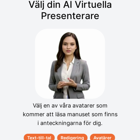
Välj din AI Virtuella
Presenterare
Välj en av våra avatarer som
kommer att läsa manuset som finns
i anteckningarna för dig.
Text-till-tal
Redigering
Avatärer