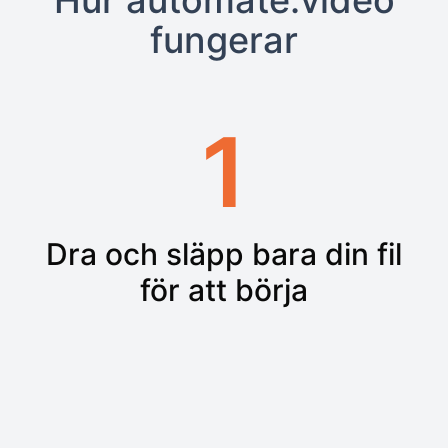
Hur automate.video
fungerar
1
Dra och släpp bara din fil
för att börja