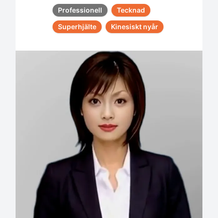
Professionell
Tecknad
Superhjälte
Kinesiskt nyår