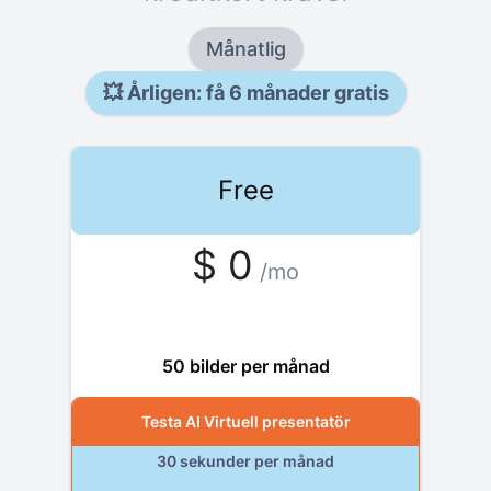
Månatlig
💥
Årligen: få 6 månader gratis
Free
$
0
/mo
free
50 bilder per månad
Testa AI Virtuell presentatör
30 sekunder per månad