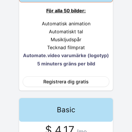
För alla 50 bilder:
Automatisk animation
Automatiskt tal
Musikljudspår
Tecknad filmprat
Automate.video varumärke (logotyp)
5 minuters gräns per bild
Registrera dig gratis
Basic
$
4.17
/mo