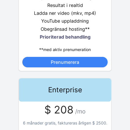
Resultat i realtid
Ladda ner video (mkv, mp4)
YouTube uppladdning
Obegränsad hosting**
Prioriterad behandling
**med aktiv prenumeration
Prenumerera
Enterprise
$
208
/mo
6 månader gratis, faktureras årligen
$
2500
.