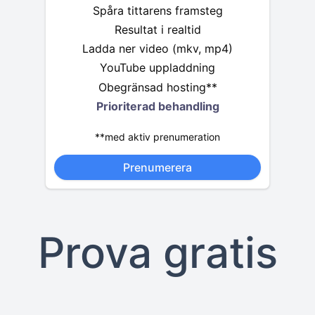
Spåra tittarens framsteg
Resultat i realtid
Ladda ner video (mkv, mp4)
YouTube uppladdning
Obegränsad hosting**
Prioriterad behandling
**med aktiv prenumeration
Prenumerera
Prova gratis