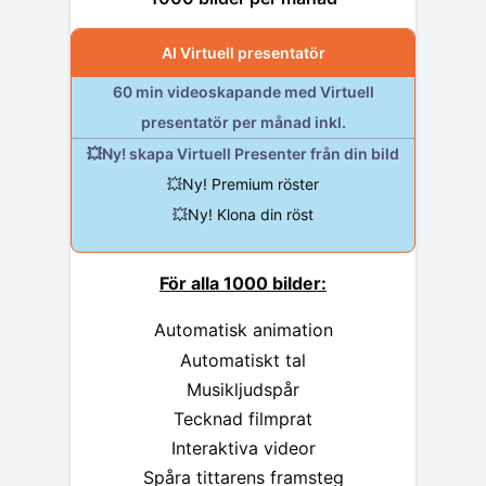
AI Virtuell presentatör
60 min videoskapande med Virtuell
presentatör per månad inkl.
💥Ny! skapa Virtuell Presenter från din bild
💥Ny! Premium röster
💥Ny! Klona din röst
För alla 1000 bilder:
Automatisk animation
Automatiskt tal
Musikljudspår
Tecknad filmprat
Interaktiva videor
Spåra tittarens framsteg