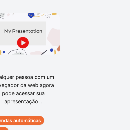
alquer pessoa com um
vegador da web agora
pode acessar sua
apresentação...
endas automáticas