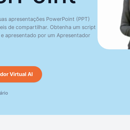
uas apresentações PowerPoint (PPT)
is de compartilhar. Obtenha um script
do e apresentado por um Apresentador
or Virtual AI
ário