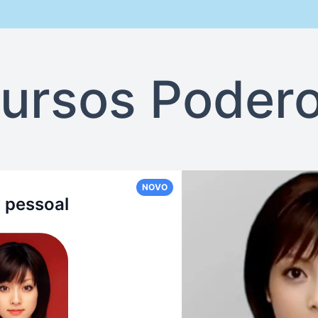
ursos Poder
NOVO
r pessoal