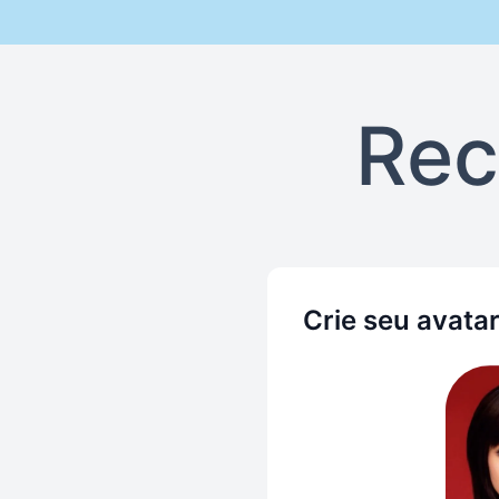
Rec
Crie seu avata