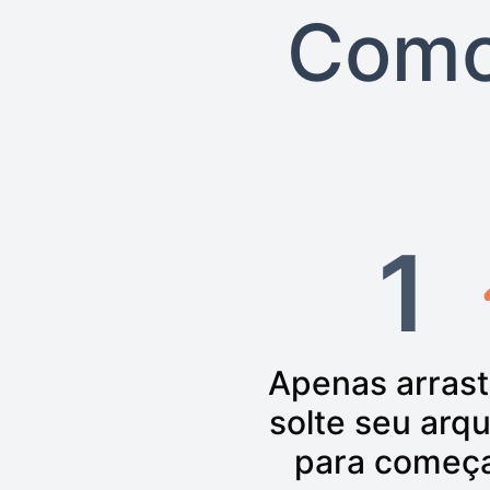
Como
1
Apenas arrast
solte seu arqu
para começ