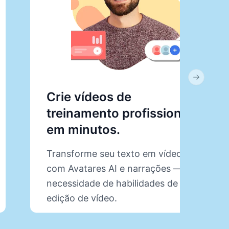
Next slid
Crie vídeos de
treinamento profissionais
em minutos.
Transforme seu texto em vídeos
com Avatares AI e narrações — sem
necessidade de habilidades de
edição de vídeo.