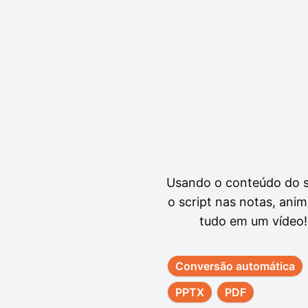
Usando o conteúdo do s
o script nas notas, an
tudo em um vídeo!
Conversão automática
PPTX
PDF