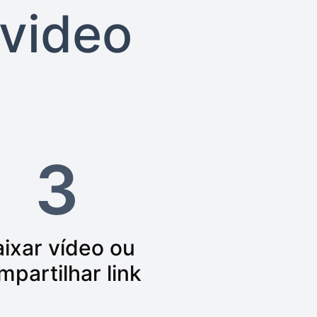
video
3
ixar vídeo ou
mpartilhar link