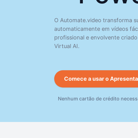
O Automate.video transforma s
automaticamente em vídeos fáce
profissional e envolvente cria
Virtual AI.
Comece a usar o Apresentad
Nenhum cartão de crédito necess