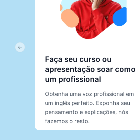
Previous slide
Faça seu curso ou
apresentação soar como
um profissional
Obtenha uma voz profissional em
um inglês perfeito. Exponha seu
pensamento e explicações, nós
fazemos o resto.
Saiba mais sobre o PresenterGPT