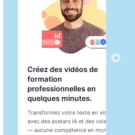
Next slid
Créez des vidéos de
formation
professionnelles en
quelques minutes.
Transformez votre texte en vidéos
avec des avatars IA et des voix off
— aucune compétence en montage