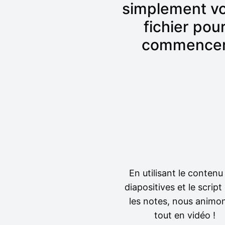
simplement vo
fichier pou
commence
En utilisant le contenu
diapositives et le script
les notes, nous animon
tout en vidéo !