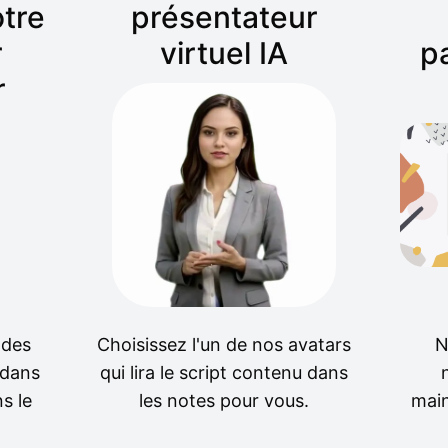
tre
présentateur
r
virtuel IA
pa
r
 des
Choisissez l'un de nos avatars
N
 dans
qui lira le script contenu dans
s le
les notes pour vous.
main