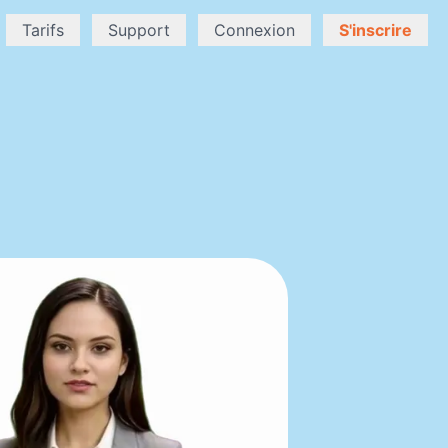
Tarifs
Support
Connexion
S'inscrire