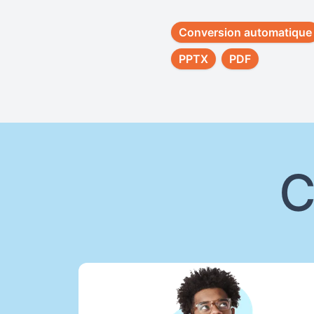
Conversion automatique
PPTX
PDF
C