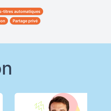
-titres automatiques
ion
Partage privé
on