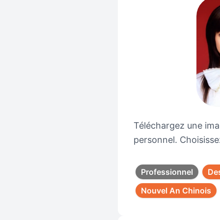
Téléchargez une ima
personnel. Choisissez
Professionnel
De
Nouvel An Chinois