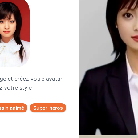
ge et créez votre avatar
 votre style :
ssin animé
Super-héros