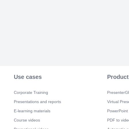
Use cases
Product
Corporate Training
PresenterGP
Presentations and reports
Virtual Pres
E-learning materials
PowerPoint 
Course videos
PDF to vide