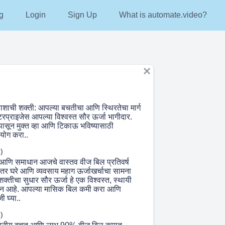
g
Login
Sign Up
What is automate.video?
काशाची शक्ती: आपल्या बचतीचा आणि स्थिरतेचा मार्ग
एंटरप्राइजेस आपल्या विश्वस्त सौर ऊर्जा भागीदार.
ंपासून मुक्त व्हा आणि टिकाऊ भविष्यासाठी
पयोग करा..
)
आणि समाधान आजचे वास्तव वीज बिल प्रतिवर्ष
र घरे आणि व्यवसाय महाग ऊर्जाखर्चाचा सामना
्तीचा सुधार सौर ऊर्जा हे एक विश्वस्त, स्थायी
न आहे. आपल्या मासिक बिल कमी करा आणि
ी घ्या..
)