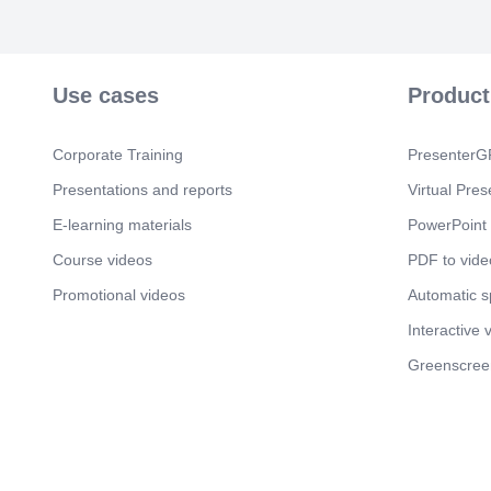
Use cases
Product
Corporate Training
PresenterGP
Presentations and reports
Virtual Pres
E-learning materials
PowerPoint 
Course videos
PDF to vide
Promotional videos
Automatic 
Interactive 
Greenscree