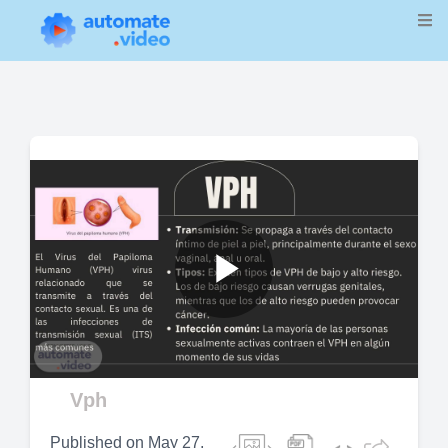
Play
Video
Vph
Published on
May 27,