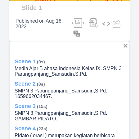
Video
Slide 1
Published on
Aug 16,
2022
Scene 1
(0s)
Media Ajar B ahasa Indonesia Kelas IX. SMPN 3
Parungpanjang_Samsudin,S.Pd.
Scene 2
(8s)
SMPN 3 Parungpanjang_Samsudin,S.Pd.
1659662034467.
Scene 3
(15s)
SMPN 3 Parungpanjang_Samsudin,S.Pd.
GAMBAR PIDATO.
Scene 4
(23s)
Pidato ( orasi ) merupakan kegiatan berbicara