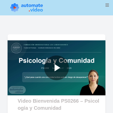
Play
Video
Video Bienvenida PS0266 – Psicol
ogía y Comunidad