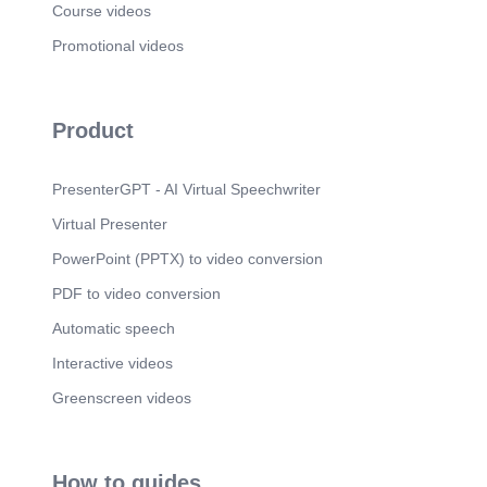
Course videos
Promotional videos
Product
PresenterGPT - AI Virtual Speechwriter
Virtual Presenter
PowerPoint (PPTX) to video conversion
PDF to video conversion
Automatic speech
Interactive videos
Greenscreen videos
How to guides