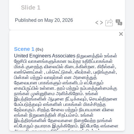
Video
Slide 1
Published on
May 20, 2026
Scene 1
(0s)
United Engineers Associates நிறுவனத்தில் உங்கள்
ஜேசிபி வாகனங்களுக்கான உயர்தர உதிரிப்பாகங்கள்
மிகக் குறைந்த விலையில் கிடைக்கின்றன. கிரீஸ்கள்,
எண்ணெய்கள் , பக்கெட்டுகள், லீவர்கள், புஷிங்குகள்,
பின்கள் மற்றும் வாஷர்கள் என அனைத்துத்
தேவையான பாகங்களும் எங்களிடம் எப்போதும்
கையிருப்பில் உள்ளன. தரம் மற்றும் நம்பகத்தன்மைக்கு
நாங்கள் முன்னுரிமை அளிக்கிறோம். உங்கள்
இயந்திரங்களின் ஆயுளை நீட்டிக்கவும், செயல்திறனை
மேம்படுத்தவும் எங்களின் பாகங்கள் மிகச்சிறந்த
தேர்வாகும். சிறந்த சேவை மற்றும் நியாயமான விலை
எங்கள் நிறுவனத்தின் சிறப்பம்சம். உங்கள்
இயந்திரங்களின் தேவைகளை நிறைவேற்ற நாங்கள்
எப்போதும் தயாராக இருக்கிறோம். இப்போதே எங்களை
அணுகி, தரமான உதிரிப்பாகங்களைப் பெற்றுப்