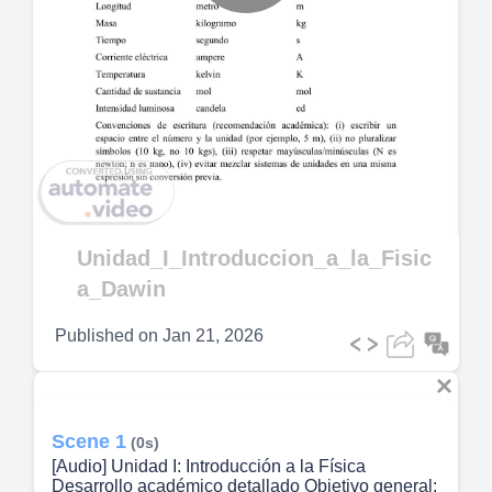
Play
Video
Unidad_I_Introduccion_a_la_Fisic
a_Dawin
Published on
Jan 21, 2026
Scene 1
(0s)
[Audio] Unidad I: Introducción a la Física
Desarrollo académico detallado Objetivo general: