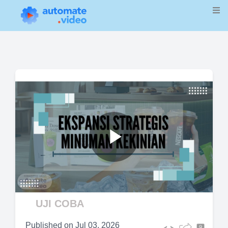
Play
Video
UJI COBA
Published on
Jul 03, 2026