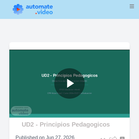
Play
Video
UD2 - Principios Pedagogicos
Published on
Jun 27, 2026