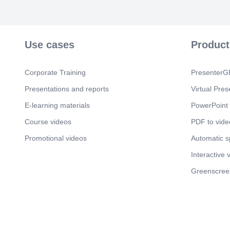
Use cases
Product
Corporate Training
PresenterGP
Presentations and reports
Virtual Pres
E-learning materials
PowerPoint 
Course videos
PDF to vide
Promotional videos
Automatic 
Interactive 
Greenscree