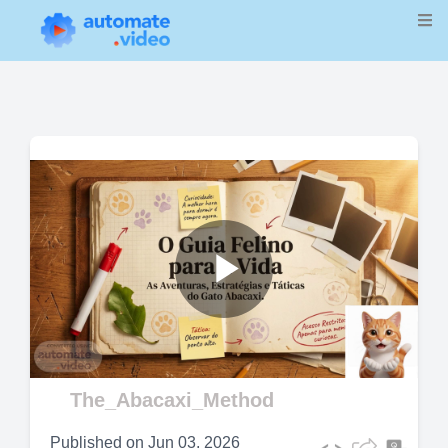
Play
Video
The_Abacaxi_Method
Published on
Jun 03, 2026