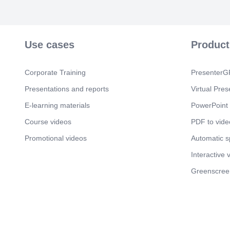
Use cases
Product
Corporate Training
PresenterGP
Presentations and reports
Virtual Pres
E-learning materials
PowerPoint 
Course videos
PDF to vide
Promotional videos
Automatic 
Interactive 
Greenscree