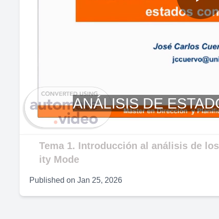
P
V
ANÁLISIS DE ESTA
Tema 1. Introducción al análisis de lo
ity Mode
Published on
Jan 25, 2026