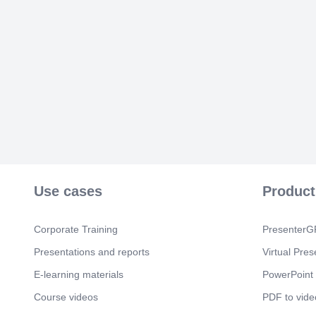
Use cases
Product
Corporate Training
PresenterGP
Presentations and reports
Virtual Pres
E-learning materials
PowerPoint 
Course videos
PDF to vide