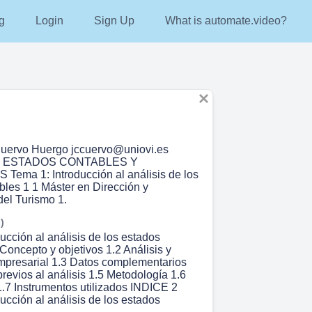
g
Login
Sign Up
What is automate.video?
Cuervo Huergo jccuervo@uniovi.es
E ESTADOS CONTABLES Y
ema 1: Introducción al análisis de los
bles 1 1 Máster en Dirección y
del Turismo 1.
)
ucción al análisis de los estados
Concepto y objetivos 1.2 Análisis y
mpresarial 1.3 Datos complementarios
revios al análisis 1.5 Metodología 1.6
1.7 Instrumentos utilizados INDICE 2
ucción al análisis de los estados