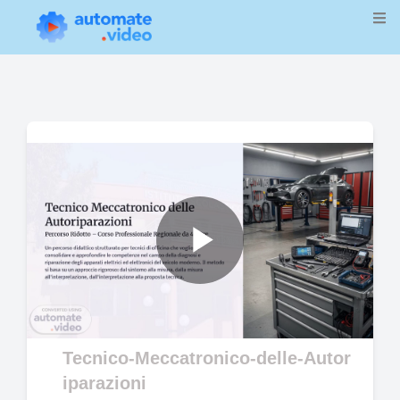
Play
Video
Tecnico-Meccatronico-delle-Autor
iparazioni