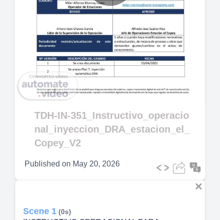
Play
Video
TDH-IN-351_Instructivo_operacio
nal_inyeccion_DRA_estacion_el_
Copey_V2
Published on
May 20, 2026
Scene 1
(0s)