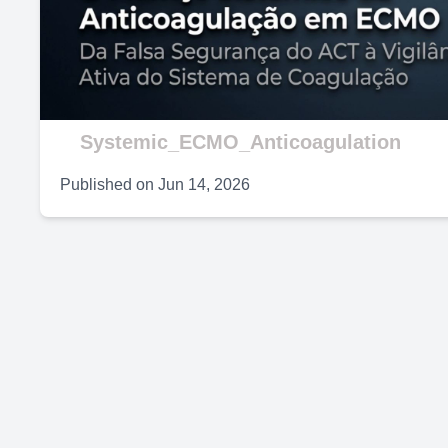
V
Systemic_ECMO_Anticoagulation
Published on
Jun 14, 2026