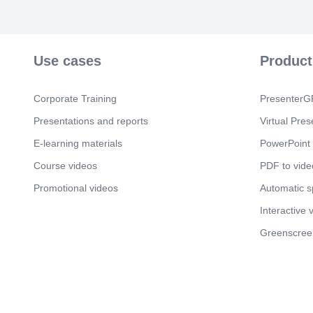
Use cases
Product
Corporate Training
PresenterGP
Presentations and reports
Virtual Pres
E-learning materials
PowerPoint 
Course videos
PDF to vide
Promotional videos
Automatic 
Interactive 
Greenscree