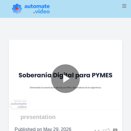
Play
Video
presentation
Published on
May 29, 2026