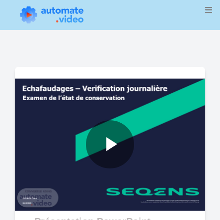
Play
Video