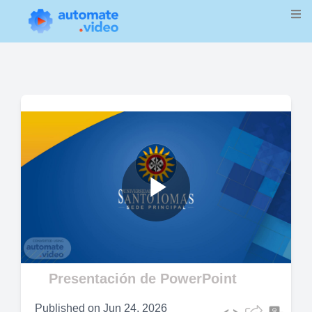
Play
Video
Presentación de PowerPoint
Published on
Jun 24, 2026