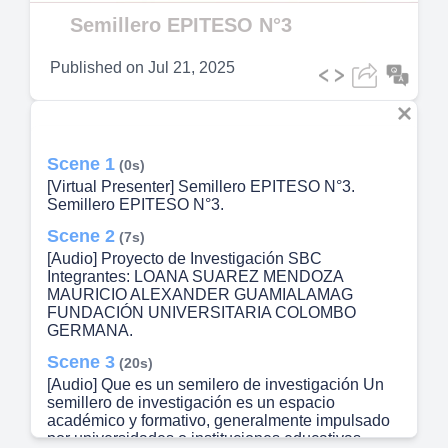
Video
Semillero EPITESO N°3
Published on
Jul 21, 2025
Scene 1
(0s)
[Virtual Presenter] Semillero EPITESO N°3.
Semillero EPITESO N°3.
Scene 2
(7s)
[Audio] Proyecto de Investigación SBC
Integrantes: LOANA SUAREZ MENDOZA
MAURICIO ALEXANDER GUAMIALAMAG
FUNDACIÓN UNIVERSITARIA COLOMBO
GERMANA.
Scene 3
(20s)
[Audio] Que es un semilero de investigación Un
semillero de investigación es un espacio
académico y formativo, generalmente impulsado
por universidades o instituciones educativas,