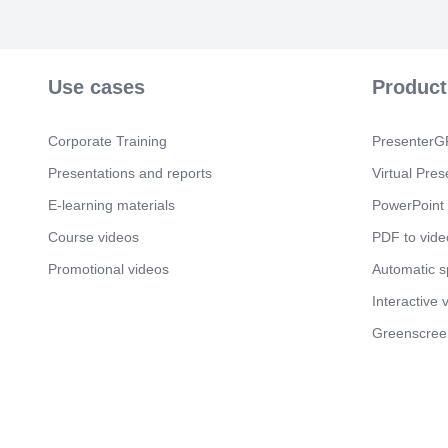
Use cases
Product
Corporate Training
PresenterGP
Presentations and reports
Virtual Pres
E-learning materials
PowerPoint 
Course videos
PDF to vide
Promotional videos
Automatic 
Interactive 
Greenscree