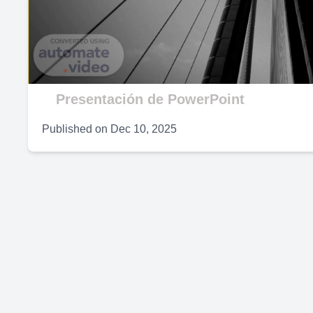
V
Presentación de PowerPoint
Published on
Dec 10, 2025