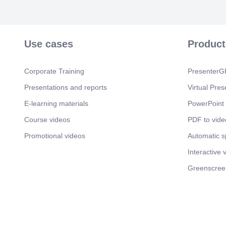
Use cases
Product
Corporate Training
PresenterGP
Presentations and reports
Virtual Pres
E-learning materials
PowerPoint 
Course videos
PDF to vide
Promotional videos
Automatic 
Interactive 
Greenscree