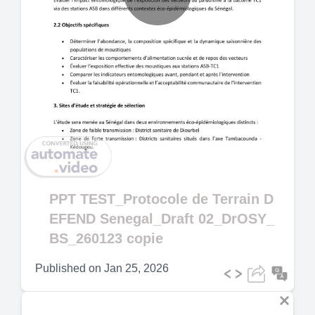
Play
Video
PPT TEST_Protocole de Terrain D
EFEND Senegal_Draft 02_DrOSY_
BS_260123 copie
Published on
Jan 25, 2026