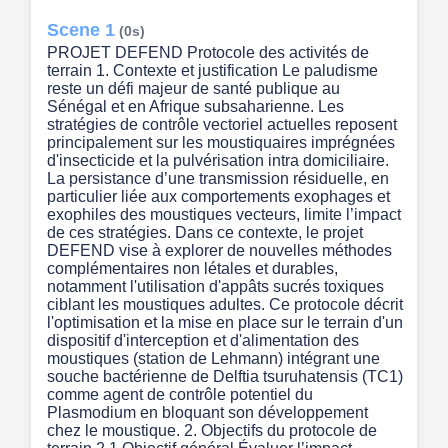
Scene 1
(0s)
PROJET DEFEND Protocole des activités de
terrain 1. Contexte et justification Le paludisme
reste un défi majeur de santé publique au
Sénégal et en Afrique subsaharienne. Les
stratégies de contrôle vectoriel actuelles reposent
principalement sur les moustiquaires imprégnées
d'insecticide et la pulvérisation intra domiciliaire.
La persistance d’une transmission résiduelle, en
particulier liée aux comportements exophages et
exophiles des moustiques vecteurs, limite l’impact
de ces stratégies. Dans ce contexte, le projet
DEFEND vise à explorer de nouvelles méthodes
complémentaires non létales et durables,
notamment l'utilisation d'appâts sucrés toxiques
ciblant les moustiques adultes. Ce protocole décrit
l'optimisation et la mise en place sur le terrain d'un
dispositif d'interception et d'alimentation des
moustiques (station de Lehmann) intégrant une
souche bactérienne de Delftia tsuruhatensis (TC1)
comme agent de contrôle potentiel du
Plasmodium en bloquant son développement
chez le moustique. 2. Objectifs du protocole de