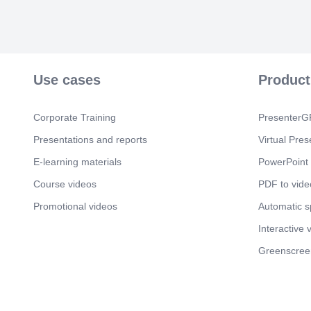
Use cases
Product
Corporate Training
PresenterGP
Presentations and reports
Virtual Pres
E-learning materials
PowerPoint 
Course videos
PDF to vide
Promotional videos
Automatic 
Interactive 
Greenscree