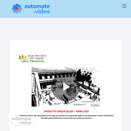
Play
Video