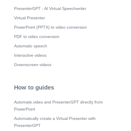
الشريحة الثانية التي تتضمن موضوع "تارادلإا ملعت6
لحارم "ةيلعافتلا". وسنتناول فيها كيفية التعامل مع
PresenterGPT - AI Virtual Speechwriter
البيانات المالية الهامة وتحليلها. في الشريحة الثالثة،
Virtual Presenter
سنتطرق إلى موضوع "تاينقت جامدإ ةيفيك كاردإ" حيث
سنتعلم كيفية تحليل البيانات لإدارة الأعمال واتخاذ
PowerPoint (PPTX) to video conversion
القرارات الحاسمة. وأخيراً، سنختم بالشريحة الأخيرة،
التي تتضمن موضوع "لولح ةفاكل يرود قيبطت
PDF to video conversion
بنيبستنملاب"، حيث سنستعرض أهم الخطوات لإدارة
التحليل المالي الفعال. بذلك أنتهينا من العرض، ونود أن
Automatic speech
نشكركم على الاستماع ونتمنى أن تكونوا قد استفدتم
Interactive videos
من هذه المعلومات. شكرا لكم ودمتم بخير..
Greenscreen videos
How to guides
Automate.video and PresenterGPT directly from
PowerPoint
Automatically create a Virtual Presenter with
PresenterGPT