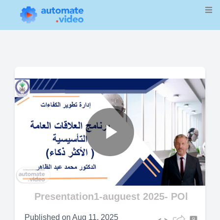
Play
Video
Presentation1-auguest 2025- POl
Published on
Aug 11, 2025