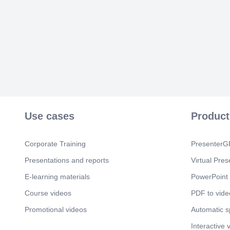
Use cases
Product
Corporate Training
PresenterGP
Presentations and reports
Virtual Pres
E-learning materials
PowerPoint 
Course videos
PDF to vide
Promotional videos
Automatic 
Interactive 