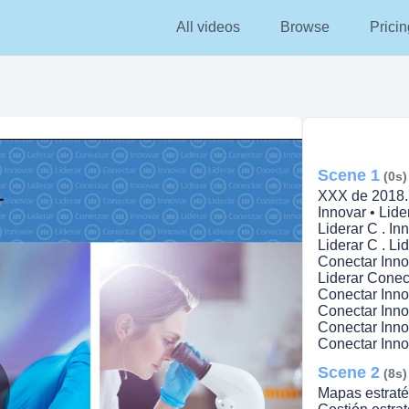
All videos
Browse
Pricin
Scene 1
(0s)
XXX de 2018. 
Innovar • Lide
Liderar C . In
Liderar C . Li
Conectar Inno
Liderar Conect
Conectar Inno
Conectar Innov
Conectar Inno
Conectar Inno
Scene 2
(8s)
Mapas estraté