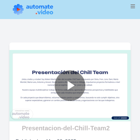
Play
Video
Presentacion-del-Chill-Team2