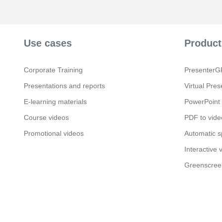
Use cases
Product
Corporate Training
PresenterGP
Presentations and reports
Virtual Pres
E-learning materials
PowerPoint 
Course videos
PDF to vide
Promotional videos
Automatic 
Interactive 
Greenscree