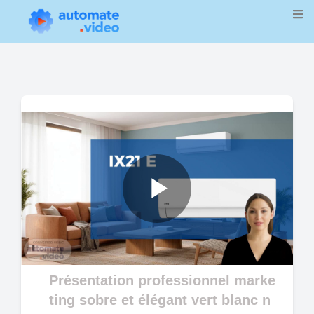
Play
Video
Présentation professionnel marke
ting sobre et élégant vert blanc n