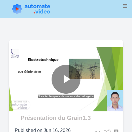
Play
"Les techniques de mesure du voltage et
Video
Présentation du Grain1.3
Published on
Jun 16, 2026