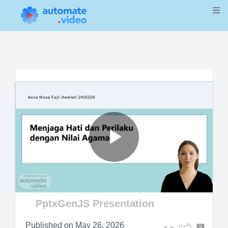
Play
Video
PptxGenJS Presentation
Published on
May 26, 2026