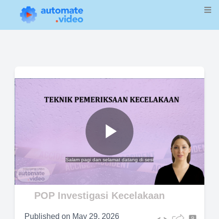
Play
Salam pagi dan selamat datang di sesi
Video
POP Investigasi Kecelakaan
Published on
May 29, 2026