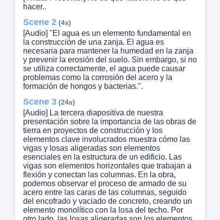
hacer..
Scene 2
(4s)
[Audio] "El agua es un elemento fundamental en
la construcción de una zanja. El agua es
necesaria para mantener la humedad en la zanja
y prevenir la erosión del suelo. Sin embargo, si no
se utiliza correctamente, el agua puede causar
problemas como la corrosión del acero y la
formación de hongos y bacterias.".
Scene 3
(24s)
[Audio] La tercera diapositiva de nuestra
presentación sobre la importancia de las obras de
tierra en proyectos de construcción y los
elementos clave involucrados muestra cómo las
vigas y losas aligeradas son elementos
esenciales en la estructura de un edificio. Las
vigas son elementos horizontales que trabajan a
flexión y conectan las columnas. En la obra,
podemos observar el proceso de armado de su
acero entre las caras de las columnas, seguido
del encofrado y vaciado de concreto, creando un
elemento monolítico con la losa del techo. Por
otro lado, las losas aligeradas son los elementos