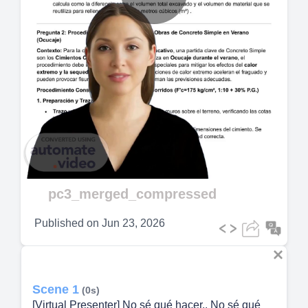
Play
Video
pc3_merged_compressed
Published on
Jun 23, 2026
Scene 1
(0s)
[Virtual Presenter] No sé qué hacer.. No sé qué