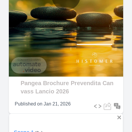
Play
Video
Pangea Brochure Prevendita Can
vass Lancio 2026
Published on
Jan 21, 2026