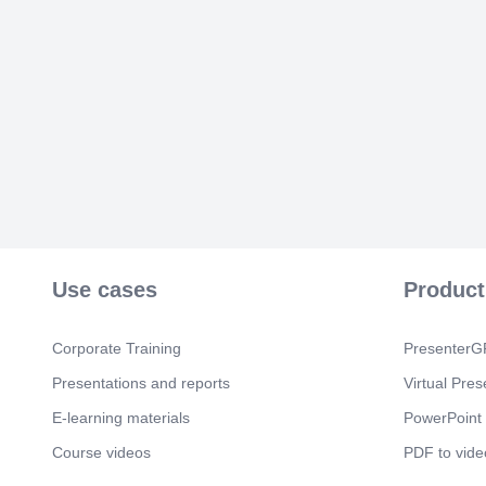
Use cases
Product
Corporate Training
PresenterGP
Presentations and reports
Virtual Pres
E-learning materials
PowerPoint 
Course videos
PDF to vide