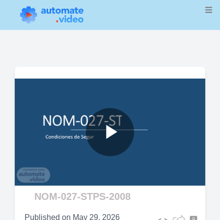
Play
Video
NOM-027-STPS-2008
Published on
May 29, 2026