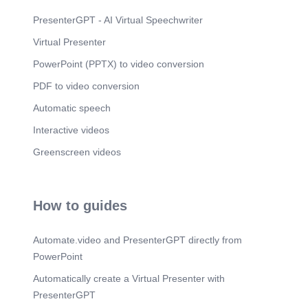
Remember… Safety First!.
PresenterGPT - AI Virtual Speechwriter
Virtual Presenter
PowerPoint (PPTX) to video conversion
PDF to video conversion
Automatic speech
Interactive videos
Greenscreen videos
How to guides
Automate.video and PresenterGPT directly from
PowerPoint
Automatically create a Virtual Presenter with
PresenterGPT