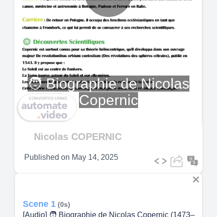
Play
Video
🧑‍ Biographie de Nicolas
Copernic
Nicolas COPERNIC
Published on
May 14, 2025
Scene 1
(0s)
[Audio] 🧑‍ Biographie de Nicolas Copernic (1473–