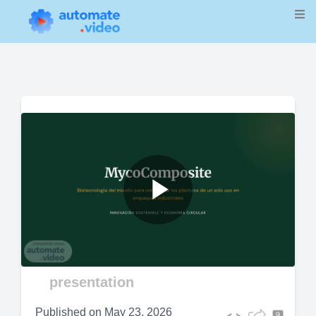
Play
Video
presentation
Published on
May 23, 2026