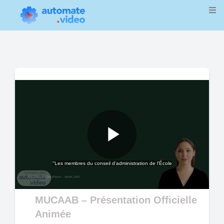
Play
"Les membres du conseil d'administration de l'École
Video
MUCAAB – Présentation Officielle
Animée