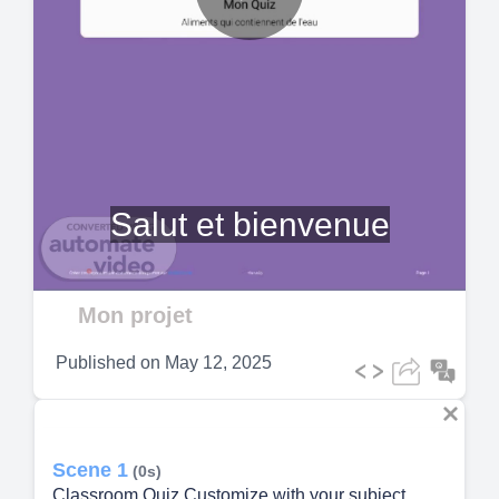
Play
Video
Salut et bienvenue
Mon projet
Published on
May 12, 2025
Scene 1
(0s)
Classroom Quiz Customize with your subject