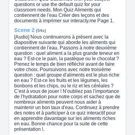
questions or use the default quiz for your
classroom needs. Mon Quiz Aliments qui
contiennent de l'eau Créer des leçons et des
documents à imprimer sur interacty.me Page 1.
Scene 2
(54s)
[Audio] Nous continuerons à présent avec la
diapositive suivante qui aborde les aliments qui
contiennent de l'eau. Passons à notre deuxième
question : quel aliment a la plus grande teneur en
eau ? Est-ce le pain, la pastèque ou le chocolat ?
Prenez le temps de bien réfléchir avant de faire
votre choix. Poursuivons avec notre troisième
question : quel groupe d'aliments est le plus riche
en eau ? Est-ce les fruits et les légumes, les
bonbons et les chips, ou le riz et les céréales ?
C'est à vous de jouer ! N'oubliez pas l'importance
de l'hydratation pour notre corps et sachez que de
nombreux aliments peuvent nous aider à
maintenir un bon taux d'eau. Continuez à prendre
des notes et à participer à ce quiz interactif pour
en apprendre davantage sur les aliments riches
en eau. Bonne chance pour la suite de cette
présentation !.