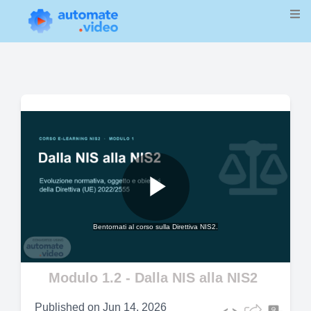
Play
Bentornati al corso sulla Direttiva NIS2.
Video
Modulo 1.2 - Dalla NIS alla NIS2
Published on
Jun 14, 2026