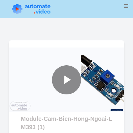
Play
Video
Module-Cam-Bien-Hong-Ngoai-L
M393 (1)